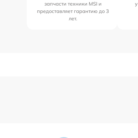
запчасти техники MSI и
у
предоставляет гарантию до 3
лет.