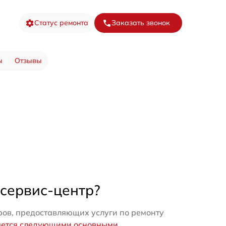
Статус ремонта
Заказать звонок
ы
Отзывы
 сервис-центр?
ров, предоставляющих услуги по ремонту
яется следующими основными