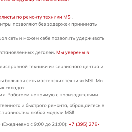
листы по ремонту техники MSI
.
ентры позволяют без задержек принимать
ая сеть и можем себе позволить удерживать
установленных деталей.
Мы уверены в
еисправной техники из сервисного центра и
 большая сеть мастерских техники MSI. Мы
ых складах.
х. Работаем напрямую с произодителями.
венного и быстрого ремонта, обращайтесь в
справностью любой модели MSI!
(Ежедневно с 9:00 до 21:00):
+7 (395) 278-