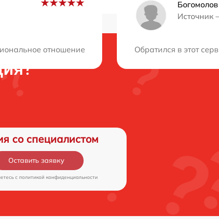
Богомолов
Источник 
иональное отношение к клиентам. Быстрое устранение п
Обратился в этот сер
ция?
ия со специалистом
Оставить заявку
аетесь c
политикой конфиденциальности