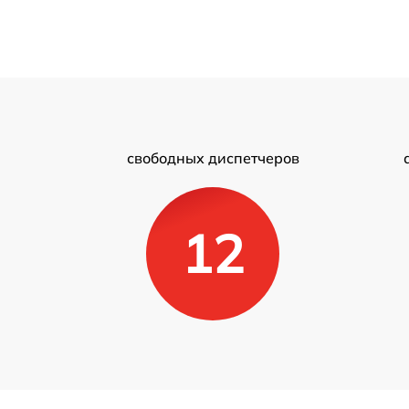
свободных диспетчеров
12