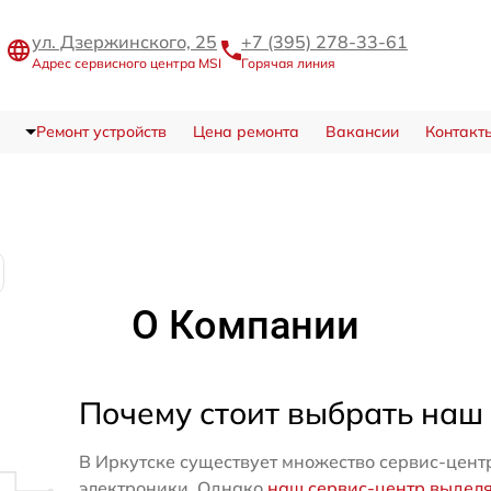
ул. Дзержинского, 25
+7 (395) 278-33-61
Адрес сервисного центра MSI
Горячая линия
Ремонт устройств
Цена ремонта
Вакансии
Контакт
О Компании
Почему стоит выбрать наш
В Иркутске существует множество сервис-цент
электроники. Однако
наш сервис-центр выдел