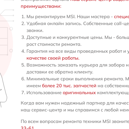
преимуществами:
Мы ремонтируем MSI. Наши мастера -
специа
Удобная онлайн запись. Собственные call-ц
звонки.
Доступные и конкурентные цены. Мы - больш
рост стоимости ремонта.
Гарантия на все виды проведенных работ и 
качестве своей работы.
Возможность заказать курьера для забора н
доставки ее обратно клиенту.
Минимальные сроки выполнения ремонта. Мы
имеем
более 20 тыс. запчастей
на собственн
Использование
оригинальных
комплектующи
Когда вам нужен надежный партнер для качест
наш сервис-центр и мы справимся с любой неи
По всем вопросам ремонта техники MSI звоните 
33-61