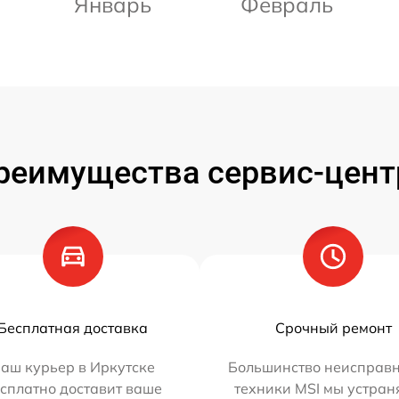
Январь
Февраль
реимущества сервис-цент
Бесплатная доставка
Срочный ремонт
аш курьер в Иркутске
Большинство неисправн
сплатно доставит ваше
техники MSI мы устран