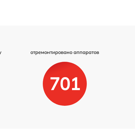
у
отремонтировано аппаратов
701