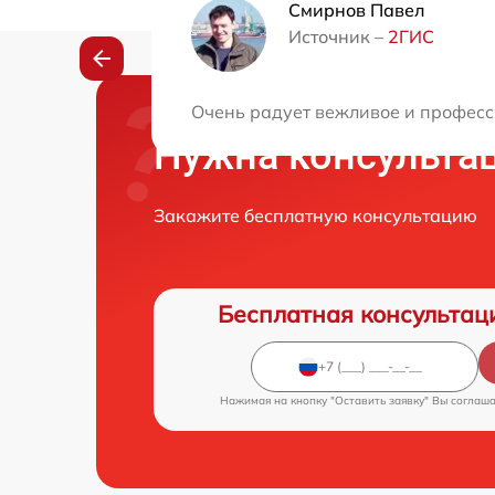
Смирнов Павел
Источник –
2ГИС
Очень радует вежливое и професс
Нужна консульта
Закажите бесплатную консультацию
Бесплатная консультац
Нажимая на кнопку "Оставить заявку" Вы соглаш