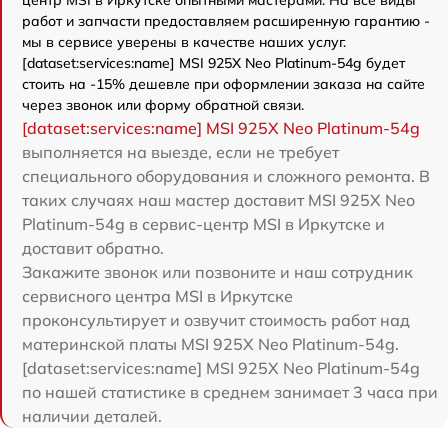
центр MSI в Иркутске опытными мастерами. На все виды
работ и запчасти предоставляем расширенную гарантию -
мы в сервисе уверены в качестве наших услуг.
[dataset:services:name] MSI 925X Neo Platinum-54g будет
стоить на -15% дешевле при оформлении заказа на сайте
через звонок или форму обратной связи.
[dataset:services:name] MSI 925X Neo Platinum-54g
выполняется на выезде, если не требует
специального оборудования и сложного ремонта. В
таких случаях наш мастер доставит MSI 925X Neo
Platinum-54g в сервис-центр MSI в Иркутске и
доставит обратно.
Закажите звонок или позвоните и наш сотрудник
сервисного центра MSI в Иркутске
проконсультирует и озвучит стоимость работ над
материнской платы MSI 925X Neo Platinum-54g.
[dataset:services:name] MSI 925X Neo Platinum-54g
по нашей статистике в среднем занимает 3 часа при
наличии деталей.