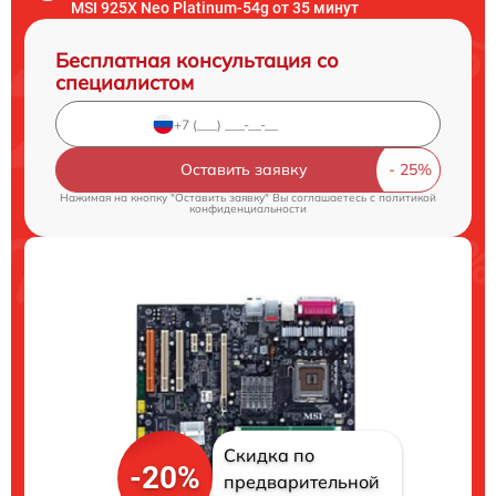
MSI 925X Neo Platinum-54g от 35 минут
Бесплатная консультация со
специалистом
Оставить заявку
Нажимая на кнопку "Оставить заявку" Вы соглашаетесь c
политикой
конфиденциальности
Скидка по
-20%
предварительной