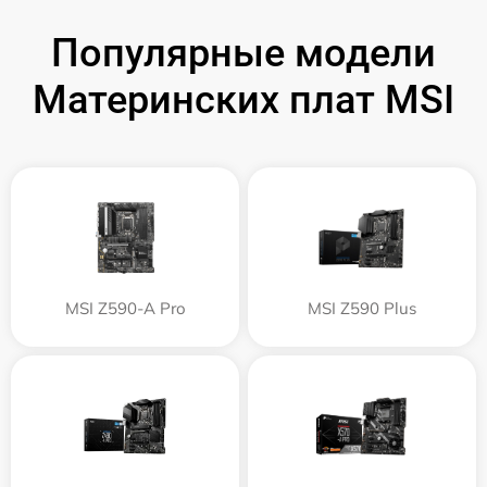
Популярные модели
Материнских плат MSI
MSI Z590-A Pro
MSI Z590 Plus