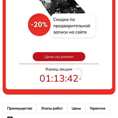
Скидка по
-20%
предварительной
записи на сайте
Цены на ремонт
Конец акции
01:13:41
Преимущества
Этапы работ
Цены
Гарантия
М