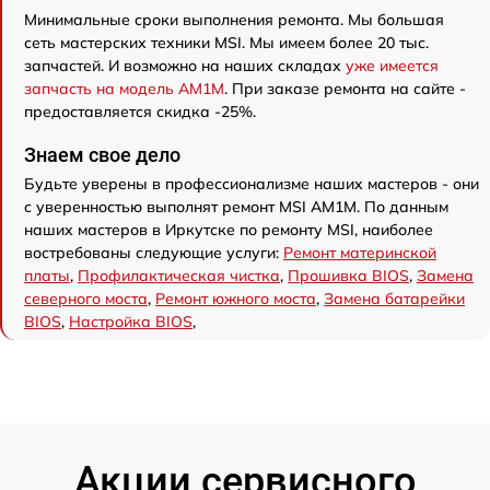
Минимальные сроки выполнения ремонта. Мы большая
сеть мастерских техники MSI. Мы имеем более 20 тыс.
запчастей. И возможно на наших складах
уже имеется
запчасть на модель AM1M
. При заказе ремонта на сайте -
предоставляется скидка -25%.
Знаем свое дело
Будьте уверены в профессионализме наших мастеров - они
с уверенностью выполнят ремонт MSI AM1M. По данным
наших мастеров в Иркутске по ремонту MSI, наиболее
востребованы следующие услуги:
Ремонт материнской
платы
,
Профилактическая чистка
,
Прошивка BIOS
,
Замена
северного моста
,
Ремонт южного моста
,
Замена батарейки
BIOS
,
Настройка BIOS
,
Акции сервисного