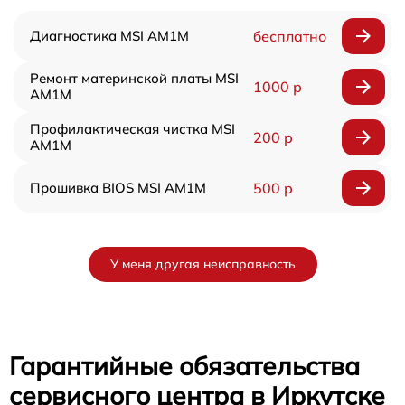
Диагностика MSI AM1M
бесплатно
Ремонт материнской платы MSI
1000 р
AM1M
Профилактическая чистка MSI
200 р
AM1M
Прошивка BIOS MSI AM1M
500 р
У меня другая неисправность
Гарантийные обязательства
сервисного центра в Иркутске