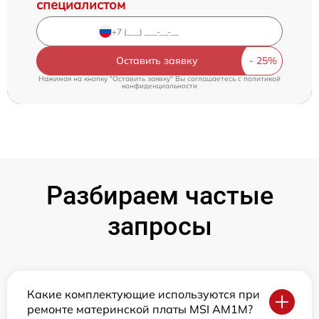
специалистом
Оставить заявку
Нажимая на кнопку "Оставить заявку" Вы соглашаетесь c
политикой
конфиденциальности
Разбираем частые
запросы
Какие комплектующие используются при
ремонте материнской платы MSI AM1M?