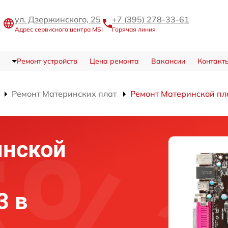
ул. Дзержинского, 25
+7 (395) 278-33-61
Адрес сервисного центра MSI
Горячая линия
Ремонт устройств
Цена ремонта
Вакансии
Контакт
Ремонт Материнских плат
Ремонт Материнской п
инской
3 в