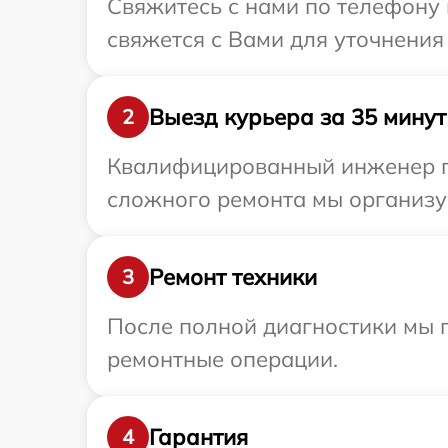
Свяжитесь с нами по телефону 
свяжется с Вами для уточнения
Выезд курьера за 35 минут
2
Квалифицированный инженер пр
сложного ремонта мы организуе
Ремонт техники
3
После полной диагностики мы п
ремонтные операции.
Гарантия
4