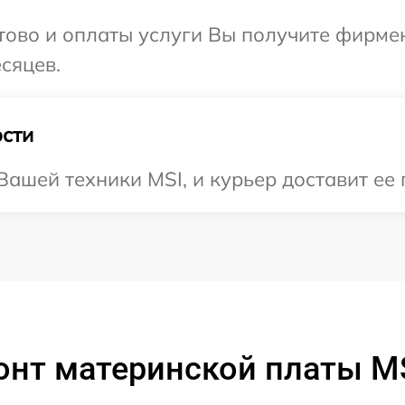
отово и оплаты услуги Вы получите фирм
сяцев.
сти
ашей техники MSI, и курьер доставит ее 
онт материнской платы M