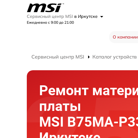
Сервисный центр MSI
в Иркутске
Ежедневно с 9:00 до 21:00
О компании
Сервисный центр MSI
Каталог устройств
Ремонт матер
платы
MSI B75MA-P3
Иркутске