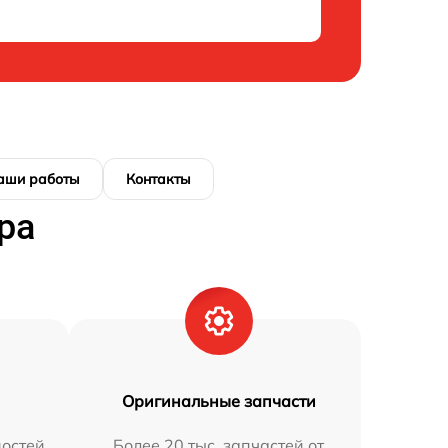
аши работы
Контакты
ра
Оригинальные запчасти
остей
Более 20 тыс. запчастей от