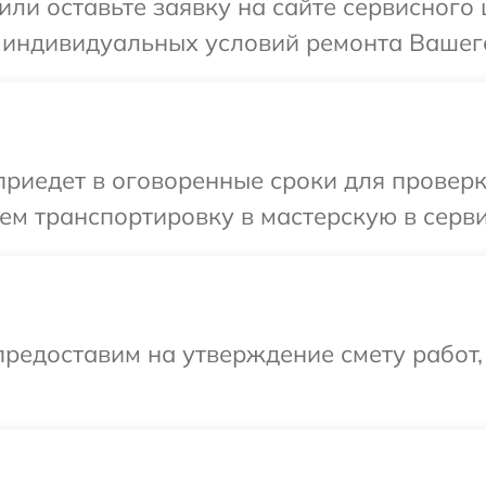
или оставьте заявку на сайте сервисного
 индивидуальных условий ремонта Вашего
иедет в оговоренные сроки для проверки
м транспортировку в мастерскую в серви
редоставим на утверждение смету работ,