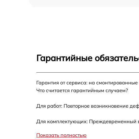
Настройка BIOS MSI B75MA-P33
Гарантийные обязательс
Гарантия от сервиса: на смонтированные
Что считается гарантийным случаем?
Для работ: Повторное возникновение деф
Для комплектующих: Преждевременный вы
Показать полностью