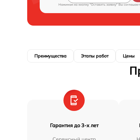
Нажимая на кнопку "Оставить заявку" Вы соглашает
Преимущества
Этапы работ
Цены
П
Гарантия до 3-х лет
Сервисный центр
Н