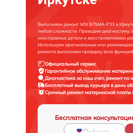
Выполняем ремонт MSI B75MA-P33 в Иркутс
любой сложности. Проводим диагностику, 
неисправные детали и восстанавливаем ра
Используем оригинальные или рекомендов
ремонта выполняем проверку всех функций
Официальный сервис
Гарантийное обслуживание
материнс
Диагностика за наш счет,
ремонт по
Бесплатный выезд курьера
в день о
Срочный ремонт
материнской платы 
Бесплатная консультаци