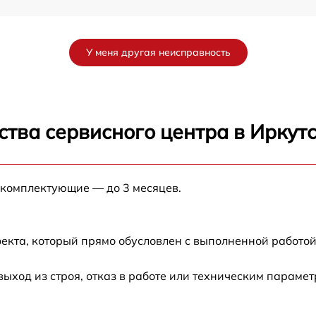
от 60 мин
У меня другая неисправность
тва сервисного центра в Иркут
 комплектующие — до 3 месяцев.
екта, который прямо обусловлен с выполненной работой
ход из строя, отказ в работе или техническим парамет