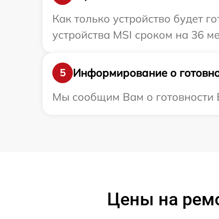
Как только устройство будет г
устройства MSI сроком на 36 ме
Информирование о готовно
5
Мы сообщим Вам о готовности В
Цены на рем