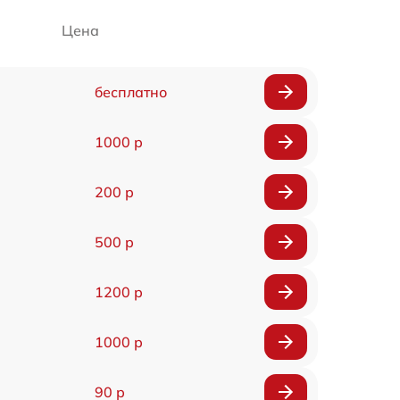
Цена
бесплатно
1000 р
200 р
500 р
1200 р
1000 р
90 р