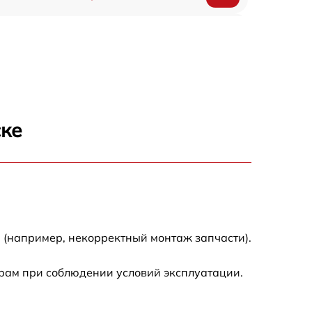
150 р
ске
 (например, некорректный монтаж запчасти).
рам при соблюдении условий эксплуатации.