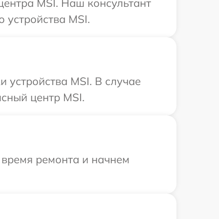
 центра MSI. Наш консультант
 устройства MSI.
 устройства MSI. В случае
сный центр MSI.
 время ремонта и начнем