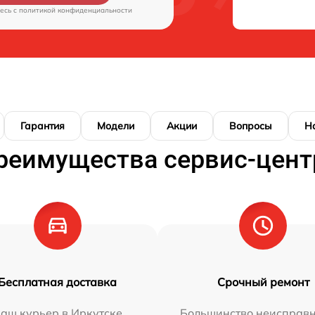
есь c
политикой конфиденциальности
Гарантия
Модели
Акции
Вопросы
Н
реимущества сервис-цент
Бесплатная доставка
Срочный ремонт
аш курьер в Иркутске
Большинство неисправн