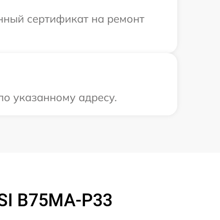
енный сертификат на ремонт
по указанному адресу.
SI B75MA-P33