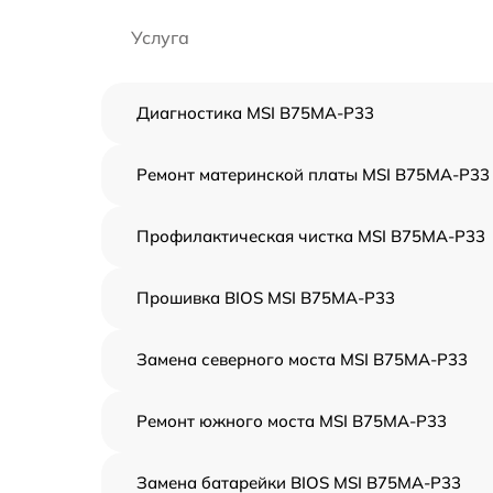
Услуга
Диагностика MSI B75MA-P33
Ремонт материнской платы MSI B75MA-P33
Профилактическая чистка MSI B75MA-P33
Прошивка BIOS MSI B75MA-P33
Замена северного моста MSI B75MA-P33
Ремонт южного моста MSI B75MA-P33
Замена батарейки BIOS MSI B75MA-P33