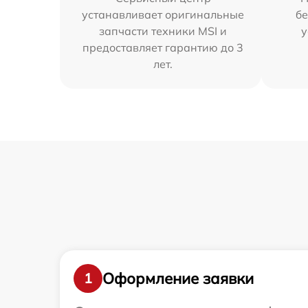
устанавливает оригинальные
бе
запчасти техники MSI и
у
предоставляет гарантию до 3
лет.
Оформление заявки
1