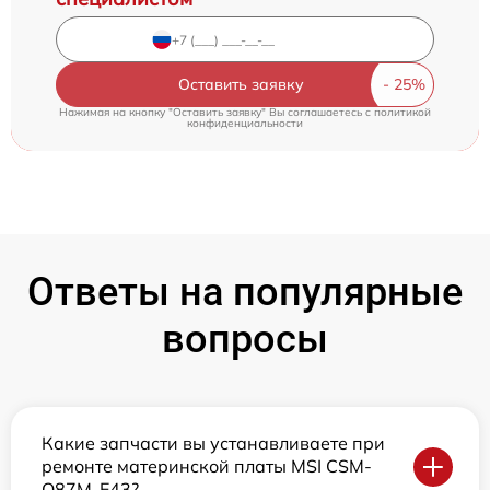
Оставить заявку
Нажимая на кнопку "Оставить заявку" Вы соглашаетесь c
политикой
конфиденциальности
Ответы на популярные
вопросы
Какие запчасти вы устанавливаете при
ремонте материнской платы MSI CSM-
Q87M-E43?