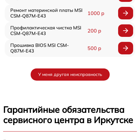
Ремонт материнской платы MSI
1000 р
CSM-Q87M-E43
Профилактическая чистка MSI
200 р
CSM-Q87M-E43
Прошивка BIOS MSI CSM-
500 р
Q87M-E43
У меня другая неисправность
Гарантийные обязательства
сервисного центра в Иркутске