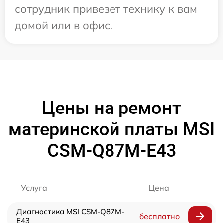
сотрудник привезет технику к вам
домой или в офис.
Цены на ремонт
материнской платы MSI
CSM-Q87M-E43
Услуга
Цена
Диагностика MSI CSM-Q87M-
бесплатно
E43