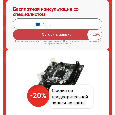
Бесплатная консультация со
специалистом
Оставить заявку
Нажимая на кнопку "Оставить заявку" Вы соглашаетесь c
политикой
конфиденциальности
Скидка по
-20%
предварительной
записи на сайте