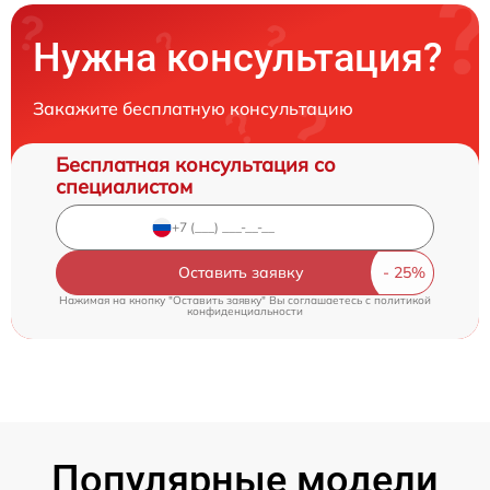
Нужна консультация?
Закажите бесплатную консультацию
Бесплатная консультация со
специалистом
Оставить заявку
Нажимая на кнопку "Оставить заявку" Вы соглашаетесь c
политикой
конфиденциальности
Популярные модели