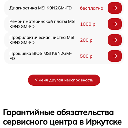
Диагностика MSI K9N2GM-FD
бесплатно
Ремонт материнской платы MSI
1000 р
K9N2GM-FD
Профилактическая чистка MSI
200 р
K9N2GM-FD
Прошивка BIOS MSI K9N2GM-
500 р
FD
У меня другая неисправность
Гарантийные обязательства
сервисного центра в Иркутске