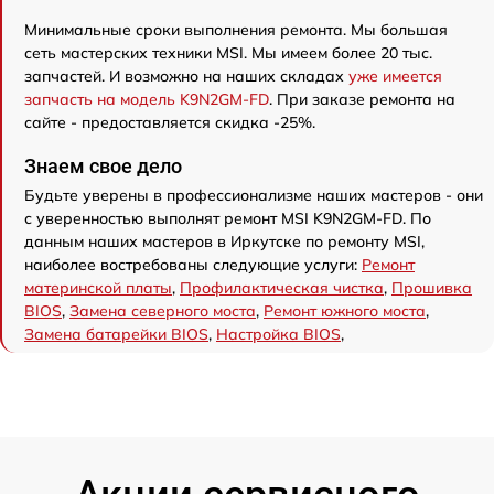
Минимальные сроки выполнения ремонта. Мы большая
сеть мастерских техники MSI. Мы имеем более 20 тыс.
запчастей. И возможно на наших складах
уже имеется
запчасть на модель K9N2GM-FD
. При заказе ремонта на
сайте - предоставляется скидка -25%.
Знаем свое дело
Будьте уверены в профессионализме наших мастеров - они
с уверенностью выполнят ремонт MSI K9N2GM-FD. По
данным наших мастеров в Иркутске по ремонту MSI,
наиболее востребованы следующие услуги:
Ремонт
материнской платы
,
Профилактическая чистка
,
Прошивка
BIOS
,
Замена северного моста
,
Ремонт южного моста
,
Замена батарейки BIOS
,
Настройка BIOS
,