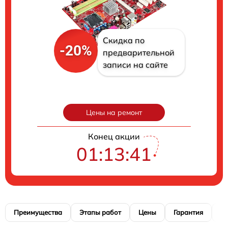
Скидка по
-20%
предварительной
записи на сайте
Цены на ремонт
Конец акции
01:13:40
Преимущества
Этапы работ
Цены
Гарантия
М