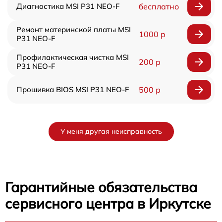
Диагностика MSI P31 NEO-F
бесплатно
Ремонт материнской платы MSI
1000 р
P31 NEO-F
Профилактическая чистка MSI
200 р
P31 NEO-F
Прошивка BIOS MSI P31 NEO-F
500 р
У меня другая неисправность
Гарантийные обязательства
сервисного центра в Иркутске