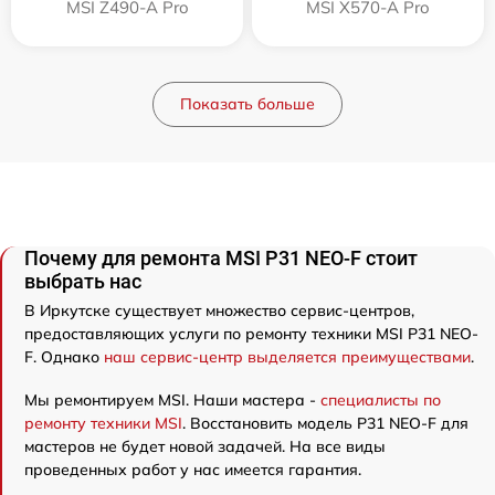
MSI Z490-A Pro
MSI X570-A Pro
Показать больше
Почему для ремонта MSI P31 NEO-F стоит
выбрать нас
В Иркутске существует множество сервис-центров,
предоставляющих услуги по ремонту техники MSI P31 NEO-
F. Однако
наш сервис-центр выделяется преимуществами
.
Мы ремонтируем MSI. Наши мастера -
специалисты по
ремонту техники MSI
. Восстановить модель P31 NEO-F для
мастеров не будет новой задачей. На все виды
проведенных работ у нас имеется гарантия.