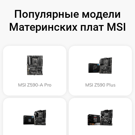
Популярные модели
Материнских плат MSI
MSI Z590-A Pro
MSI Z590 Plus