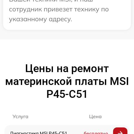
сотрудник привезет технику по
указанному адресу.
Цены на ремонт
материнской платы MSI
P45-C51
Услуга
Цена
Диагностика MSI P45-C51
бесплатно