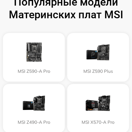
Популярные модели
Материнских плат MSI
MSI Z590-A Pro
MSI Z590 Plus
MSI Z490-A Pro
MSI X570-A Pro