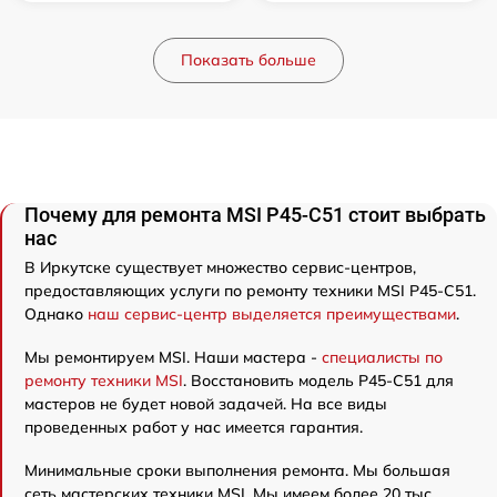
Показать больше
Почему для ремонта MSI P45-C51 стоит выбрать
нас
В Иркутске существует множество сервис-центров,
предоставляющих услуги по ремонту техники MSI P45-C51.
Однако
наш сервис-центр выделяется преимуществами
.
Мы ремонтируем MSI. Наши мастера -
специалисты по
ремонту техники MSI
. Восстановить модель P45-C51 для
мастеров не будет новой задачей. На все виды
проведенных работ у нас имеется гарантия.
Минимальные сроки выполнения ремонта. Мы большая
сеть мастерских техники MSI. Мы имеем более 20 тыс.