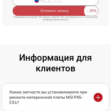
Оставить заявку
Нажимая на кнопку "Оставить заявку" Вы соглашаетесь c
политикой
конфиденциальности
Информация для
клиентов
Какие запчасти вы устанавливаете при
ремонте материнской платы MSI P45-
C51?