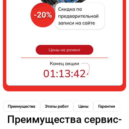
Скидка по
-20%
предварительной
записи на сайте
Цены на ремонт
Конец акции
01:13:41
Преимущества
Этапы работ
Цены
Гарантия
М
Преимущества сервис-