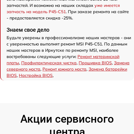
запчастей. И возможно на наших складах
уже имеется
запчасть на модель P45-C51
. При заказе ремонта на сайте
- предоставляется скидка -25%.
Знаем свое дело
Будьте уверены в профессионализме наших мастеров - они
с уверенностью выполнят ремонт MSI P45-C51. По данным
наших мастеров в Иркутске по ремонту MSI, наиболее
востребованы следующие услуги:
Ремонт материнской
платы
,
Профилактическая чистка
,
Прошивка BIOS
,
Замена
северного моста
,
Ремонт южного моста
,
Замена батарейки
BIOS
,
Настройка BIOS
,
Акции сервисного
центра