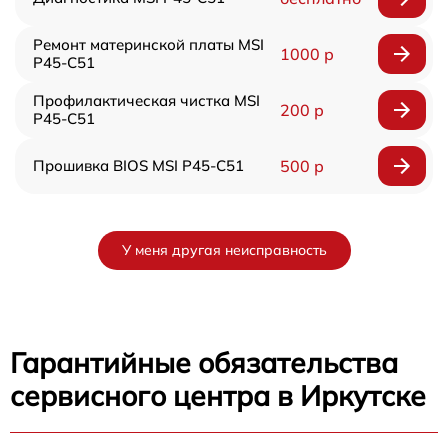
Ремонт материнской платы MSI
1000 р
P45-C51
Профилактическая чистка MSI
200 р
P45-C51
Прошивка BIOS MSI P45-C51
500 р
У меня другая неисправность
Гарантийные обязательства
сервисного центра в Иркутске