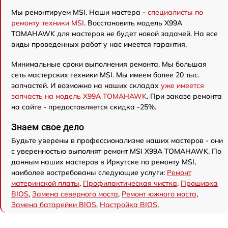
Мы ремонтируем MSI. Наши мастера -
специалисты по
ремонту техники MSI
. Восстановить модель X99A
TOMAHAWK для мастеров не будет новой задачей. На все
виды проведенных работ у нас имеется гарантия.
Минимальные сроки выполнения ремонта. Мы большая
сеть мастерских техники MSI. Мы имеем более 20 тыс.
запчастей. И возможно на наших складах
уже имеется
запчасть на модель X99A TOMAHAWK
. При заказе ремонта
на сайте - предоставляется скидка -25%.
Знаем свое дело
Будьте уверены в профессионализме наших мастеров - они
с уверенностью выполнят ремонт MSI X99A TOMAHAWK. По
данным наших мастеров в Иркутске по ремонту MSI,
наиболее востребованы следующие услуги:
Ремонт
материнской платы
,
Профилактическая чистка
,
Прошивка
BIOS
,
Замена северного моста
,
Ремонт южного моста
,
Замена батарейки BIOS
,
Настройка BIOS
,