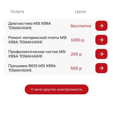
Услуга
Цена
Диагностика MSI X99A
бесплатно
TOMAHAWK
Ремонт материнской платы MSI
1000 р
X99A TOMAHAWK
Профилактическая чистка MSI
200 р
X99A TOMAHAWK
Прошивка BIOS MSI X99A
500 р
TOMAHAWK
У меня другая неисправность