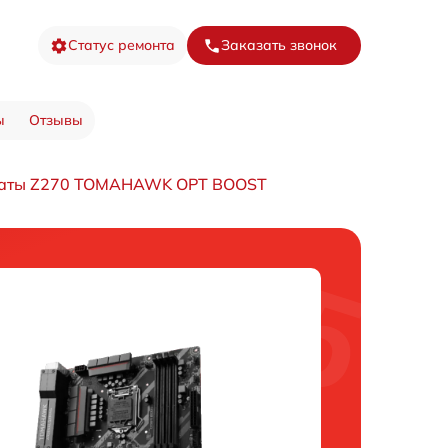
Статус ремонта
Заказать звонок
ы
Отзывы
латы Z270 TOMAHAWK OPT BOOST