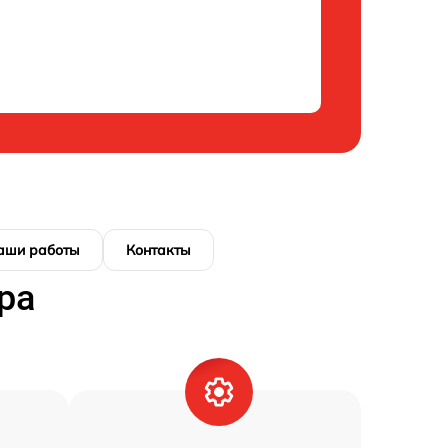
аши работы
Контакты
ра