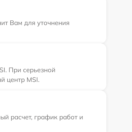
нит Вам для уточнения
I. При серьезной
й центр MSI.
й расчет, график работ и