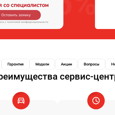
я со специалистом
Оставить заявку
есь c
политикой конфиденциальности
Гарантия
Модели
Акции
Вопросы
Н
реимущества сервис-цент