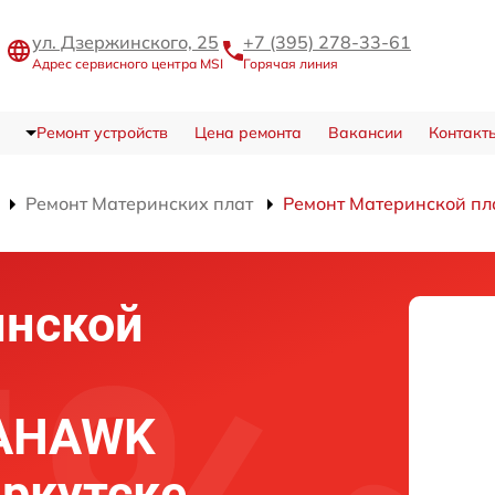
ул. Дзержинского, 25
+7 (395) 278-33-61
Адрес сервисного центра MSI
Горячая линия
Ремонт устройств
Цена ремонта
Вакансии
Контакт
Ремонт Материнских плат
Ремонт Материнской п
инской
MAHAWK
ркутске