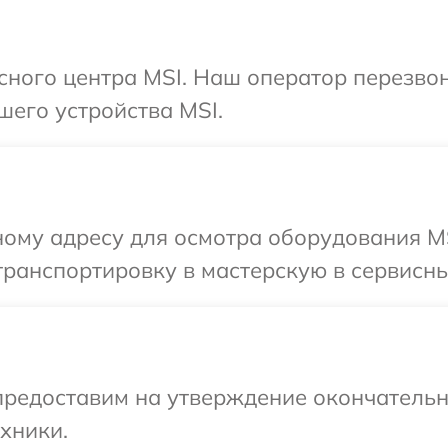
исного центра MSI. Наш оператор перезво
шего устройства MSI.
ному адресу для осмотра оборудования MS
ранспортировку в мастерскую в сервисны
предоставим на утверждение окончательны
хники.