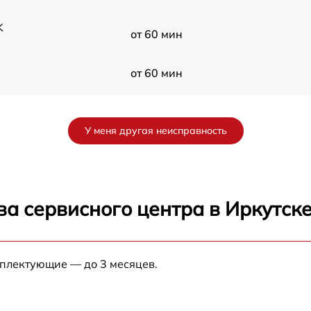
K
от 60 мин
от 60 мин
от 60 мин
У меня другая неисправность
а сервисного центра в Иркутск
мплектующие — до 3 месяцев.