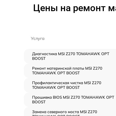
Цены на ремонт 
Услуга
Диагностика MSI Z270 TOMAHAWK OPT
BOOST
Ремонт материнской платы MSI Z270
TOMAHAWK OPT BOOST
Профилактическая чистка MSI Z270
TOMAHAWK OPT BOOST
Прошивка BIOS MSI Z270 TOMAHAWK OPT
BOOST
Замена северного моста MSI Z270