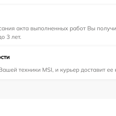
сания акта выполненных работ Вы получ
о 3 лет.
сти
ашей техники MSI, и курьер доставит ее 