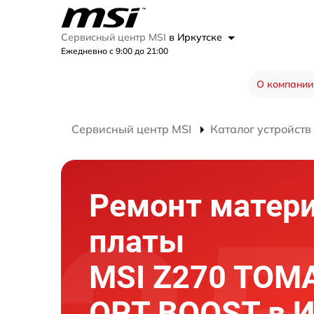
Сервисный центр MSI
в Иркутске
Ежедневно с 9:00 до 21:00
О компании
Сервисный центр MSI
Каталог устройств
Ремонт матер
платы
MSI Z270 TO
OPT BOOST в И