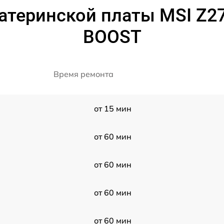
материнской платы MSI Z
BOOST
Время ремонта
от 15 мин
от 60 мин
от 60 мин
от 60 мин
от 60 мин