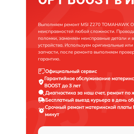
Выполняем ремонт MSI Z270 TOMAHAWK OP
неисправностей любой сложности. Проводи
поломки, заменяем неисправные детали и 
устройства. Используем оригинальные ил
запчасти, после ремонта выполняем прове
гарантию.
Официальный сервис
Гарантийное обслуживание
материн
BOOST до 3 лет
Диагностика за наш счет,
ремонт по
Бесплатный выезд курьера
в день о
Срочный ремонт
материнской платы
минут