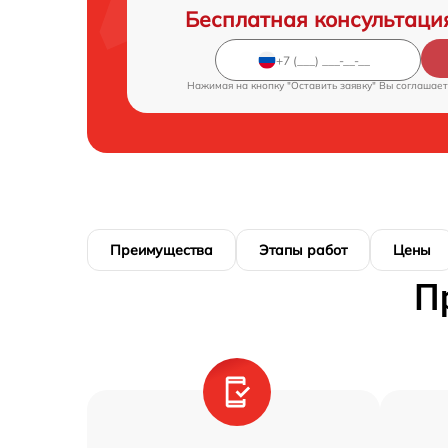
Бесплатная консультаци
Нажимая на кнопку "Оставить заявку" Вы соглашает
Преимущества
Этапы работ
Цены
П