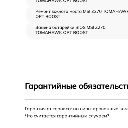
TOMAHAWK OPT BOOST
Ремонт южного моста MSI Z270 TOMAHAW
OPT BOOST
Замена батарейки BIOS MSI Z270
TOMAHAWK OPT BOOST
Настройка BIOS MSI Z270 TOMAHAWK OPT
BOOST
Гарантийные обязательств
Гарантия от сервиса: на смонтированные ко
Что считается гарантийным случаем?