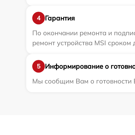
Гарантия
4
По окончании ремонта и подпи
ремонт устройства MSI сроком д
Информирование о готовно
5
Мы сообщим Вам о готовности В