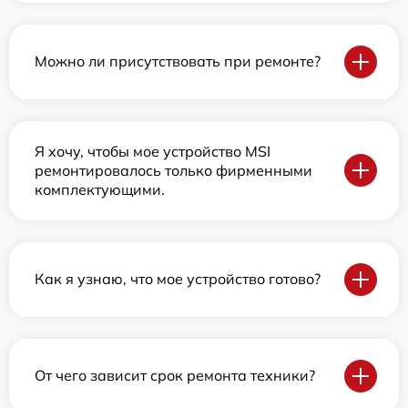
Можно ли присутствовать при ремонте?
Я хочу, чтобы мое устройство MSI
ремонтировалось только фирменными
комплектующими.
Как я узнаю, что мое устройство готово?
От чего зависит срок ремонта техники?