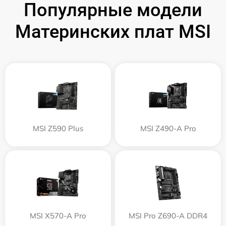
Популярные модели
Материнских плат MSI
MSI Z590 Plus
MSI Z490-A Pro
MSI X570-A Pro
MSI Pro Z690-A DDR4