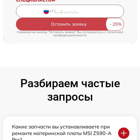
Оставить заявку
Нажимая на кнопку "Оставить заявку" Вы соглашаетесь c
политикой
конфиденциальности
Разбираем частые
запросы
Какие запчасти вы устанавливаете при
ремонте материнской платы MSI Z590-A
Pro?