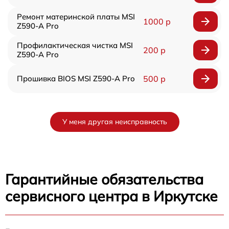
Ремонт материнской платы MSI
1000 р
Z590-A Pro
Профилактическая чистка MSI
200 р
Z590-A Pro
Прошивка BIOS MSI Z590-A Pro
500 р
У меня другая неисправность
Гарантийные обязательства
сервисного центра в Иркутске