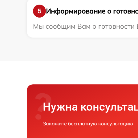
Информирование о готовно
5
Мы сообщим Вам о готовности В
Нужна консульта
Закажите бесплатную консультацию