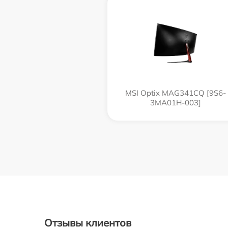
MSI Optix MAG341CQ [9S6-
3MA01H-003]
Отзывы клиентов