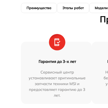
Преимущества
Этапы работ
Модели
П
Гарантия до 3-х лет
Сервисный центр
Н
устанавливает оригинальные
бе
запчасти техники MSI и
у
предоставляет гарантию до 3
лет.