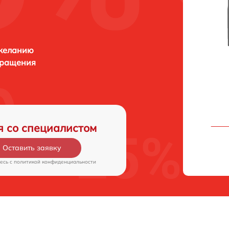
 желанию
бращения
я со специалистом
Оставить заявку
есь c
политикой конфиденциальности