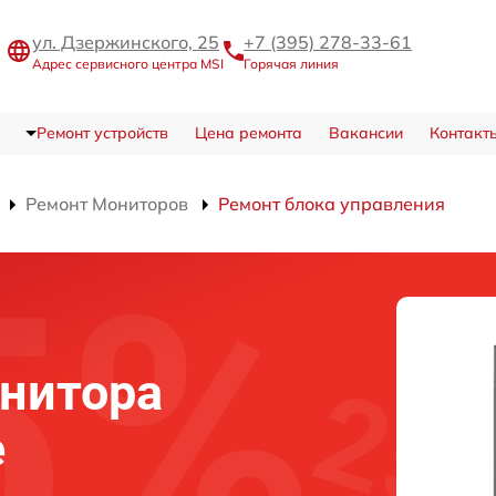
ул. Дзержинского, 25
+7 (395) 278-33-61
Адрес сервисного центра MSI
Горячая линия
Ремонт устройств
Цена ремонта
Вакансии
Контакт
Ремонт Мониторов
Ремонт блока управления
нитора
е