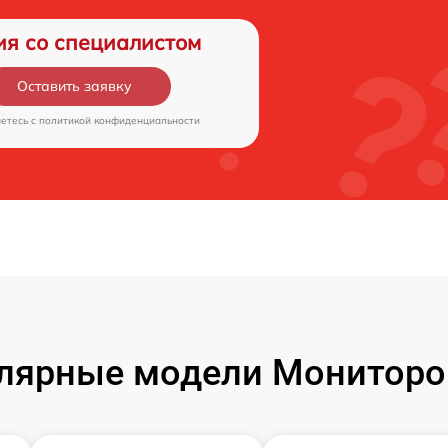
ия со специалистом
Оставить заявку
аетесь c
политикой конфиденциальности
лярные модели Мониторо