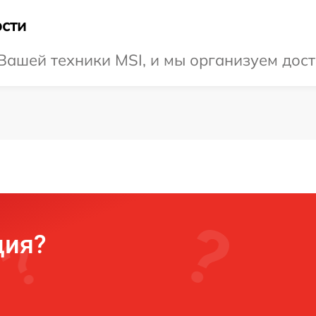
сти
ашей техники MSI, и мы организуем доста
ция?