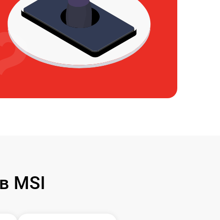
в MSI