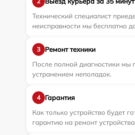
Выезд курьера за 35 минут
2
Технический специалист приеде
неисправности мы бесплатно до
Ремонт техники
3
После полной диагностики мы п
устранением неполадок.
Гарантия
4
Как только устройство будет 
гарантию на ремонт устройства 