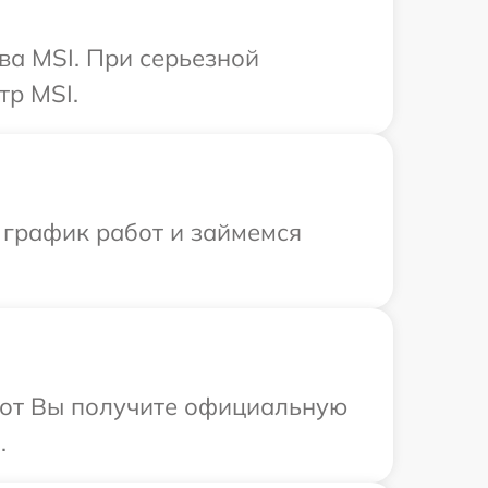
ва MSI. При серьезной
тр MSI.
 график работ и займемся
абот Вы получите официальную
.