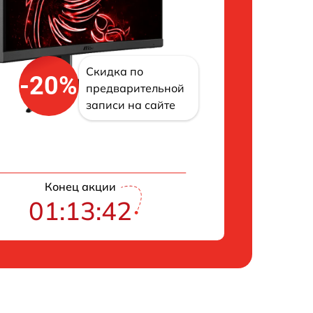
Скидка по
-20%
предварительной
записи на сайте
Конец акции
01:13:42