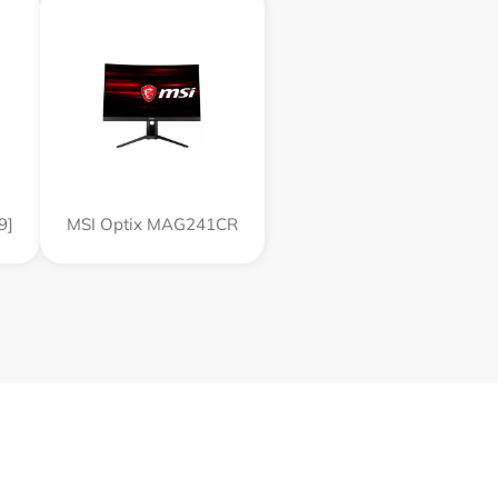
9]
MSI Optix MAG241CR