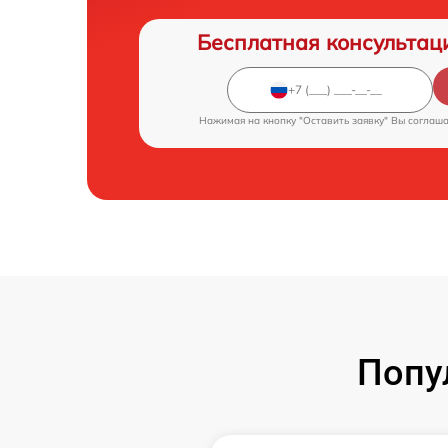
Бесплатная консультац
Нажимая на кнопку "Оставить заявку" Вы соглаш
Попу