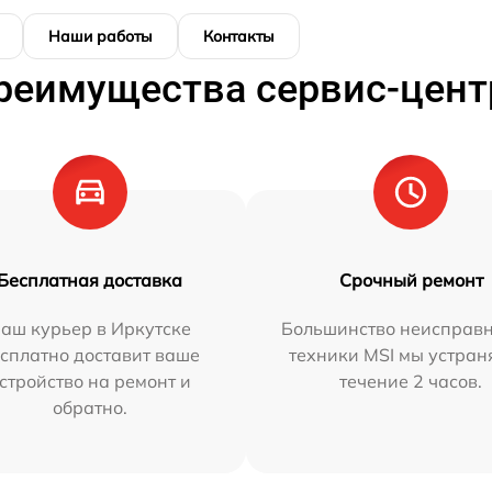
Наши работы
Контакты
реимущества сервис-цент
Бесплатная доставка
Срочный ремонт
аш курьер в Иркутске
Большинство неисправн
сплатно доставит ваше
техники MSI мы устран
стройство на ремонт и
течение 2 часов.
обратно.