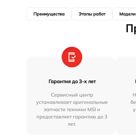
Преимущества
Этапы работ
Модели
П
Гарантия до 3-х лет
Сервисный центр
Н
устанавливает оригинальные
бе
запчасти техники MSI и
у
предоставляет гарантию до 3
лет.