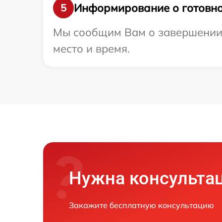
Информирование о готовно
5
Мы сообщим Вам о завершении р
место и время.
Нужна консульта
Закажите бесплатную консультацию