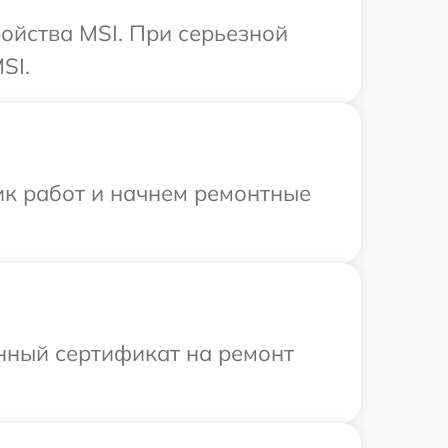
ойства MSI. При серьезной
SI.
ик работ и начнем ремонтные
енный сертификат на ремонт