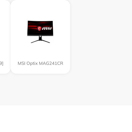
9]
MSI Optix MAG241CR