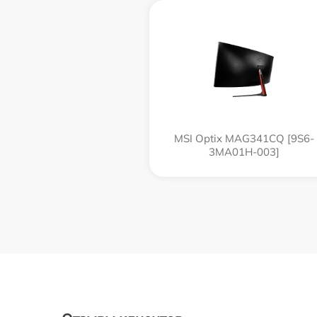
MSI Optix MAG341CQ [9S6-
3MA01H-003]