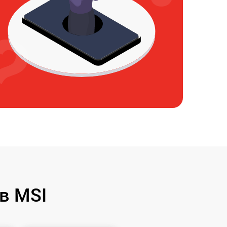
в MSI