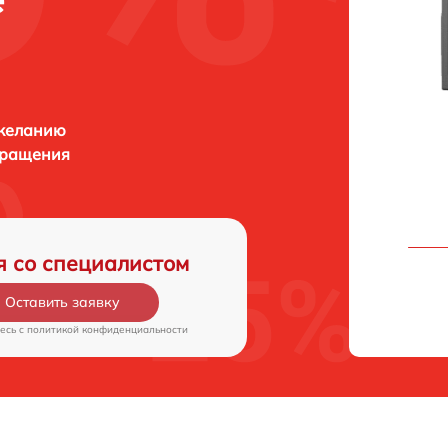
 желанию
бращения
я со специалистом
Оставить заявку
есь c
политикой конфиденциальности