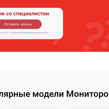
ия со специалистом
Оставить заявку
аетесь c
политикой конфиденциальности
лярные модели Мониторо