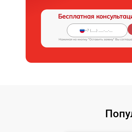
Бесплатная консультац
Нажимая на кнопку "Оставить заявку" Вы соглаш
Попу