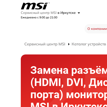
Сервисный центр MSI
в Иркутске
Ежедневно с 9:00 до 21:00
О компании
Сервисный центр MSI
Каталог устройств
Замена разъё
(HDMI, DVI, Ди
порта) монито
MSI в Иркутск