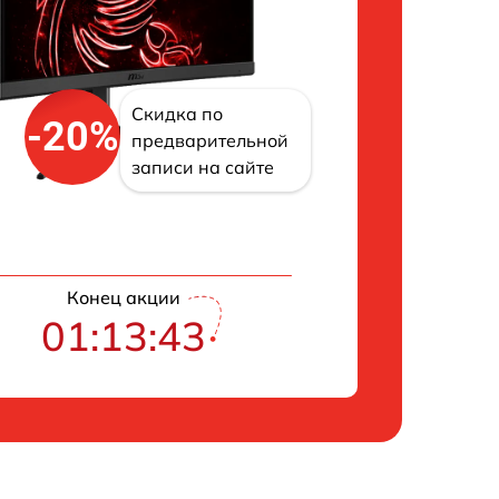
Скидка по
-20%
предварительной
записи на сайте
Конец акции
01:13:42