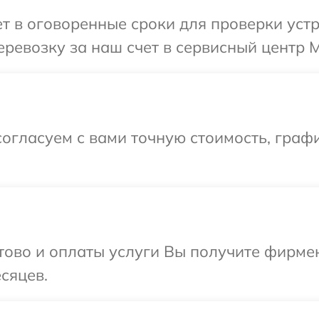
 в оговоренные сроки для проверки устр
ревозку за наш счет в сервисный центр M
огласуем с вами точную стоимость, граф
отово и оплаты услуги Вы получите фирм
сяцев.