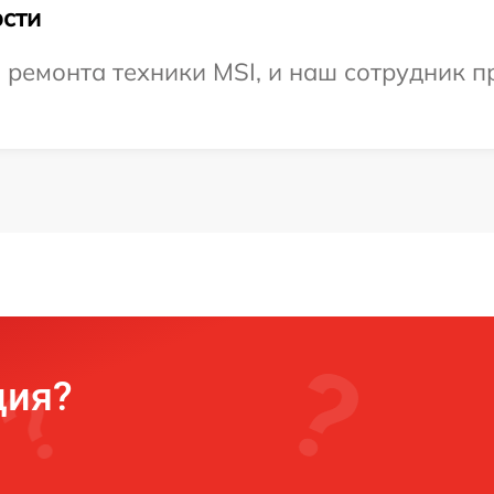
сти
емонта техники MSI, и наш сотрудник пр
ция?