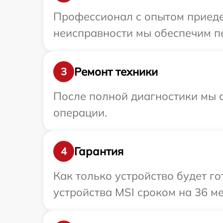
Профессионал с опытом приедет
неисправности мы обеспечим пе
Ремонт техники
3
После полной диагностики мы с
операции.
Гарантия
4
Как только устройство будет г
устройства MSI сроком на 36 ме