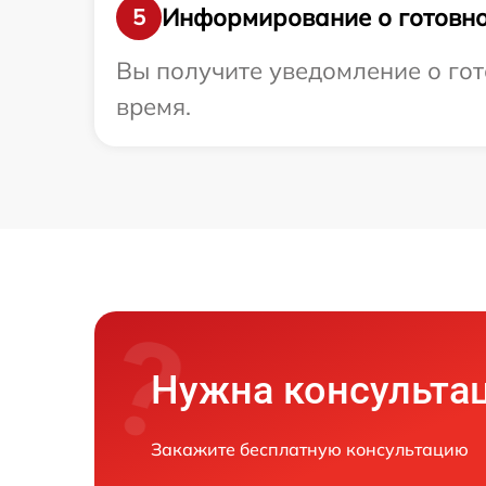
Информирование о готовно
5
Вы получите уведомление о гот
время.
Нужна консульта
Закажите бесплатную консультацию