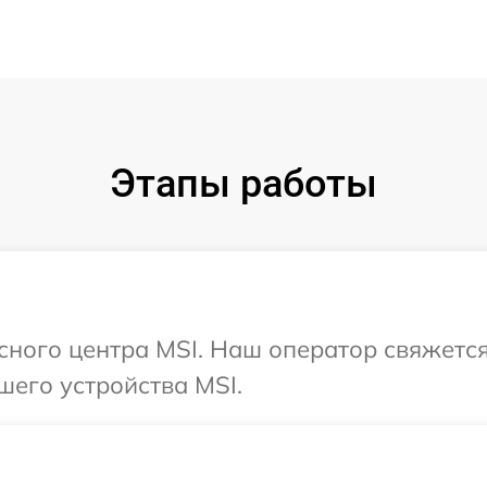
Этапы работы
исного центра MSI. Наш оператор свяжетс
шего устройства MSI.