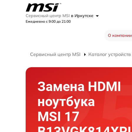
Сервисный центр MSI
в Иркутске
Ежедневно с 9:00 до 21:00
О компании
Сервисный центр MSI
Каталог устройств
Замена HDMI
ноутбука
MSI 17
B13VGK814XR