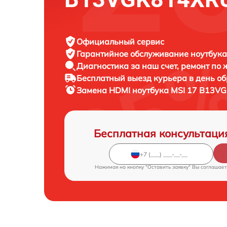
Официальный сервис
Гарантийное обслуживание
ноутбука
Диагностика за наш счет,
ремонт по
Бесплатный выезд курьера
в день о
Замена HDMI ноутбука
MSI 17 B13VG
Бесплатная консультаци
Нажимая на кнопку "Оставить заявку" Вы соглашает