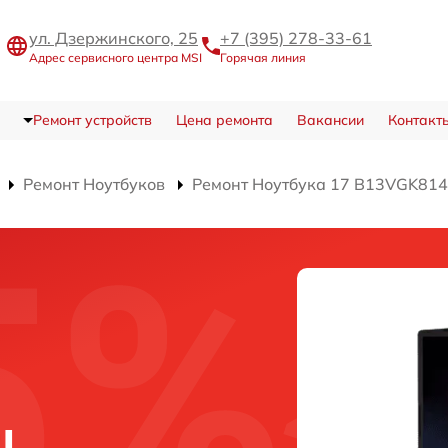
ул. Дзержинского, 25
+7 (395) 278-33-61
Адрес сервисного центра MSI
Горячая линия
Ремонт устройств
Цена ремонта
Вакансии
Контакт
Ремонт Ноутбуков
Ремонт Ноутбука 17 B13VGK81
U