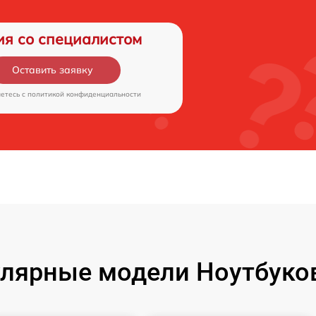
ия со специалистом
Оставить заявку
аетесь c
политикой конфиденциальности
лярные модели Ноутбуко