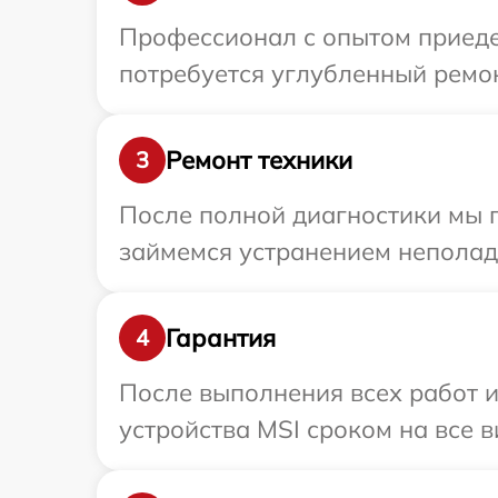
Профессионал с опытом приеде
потребуется углубленный ремон
Ремонт техники
3
После полной диагностики мы 
займемся устранением неполад
Гарантия
4
После выполнения всех работ 
устройства MSI сроком на все в