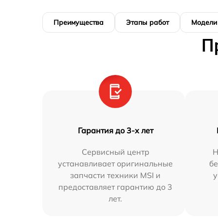
Преимущества
Этапы работ
Модели
П
Гарантия до 3-х лет
Сервисный центр
Н
устанавливает оригинальные
бе
запчасти техники MSI и
у
предоставляет гарантию до 3
лет.