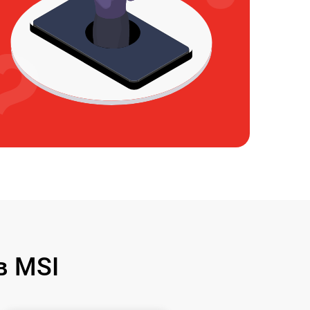
в MSI