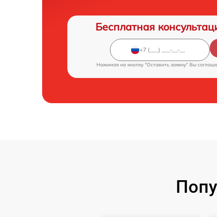
Бесплатная консультац
Нажимая на кнопку "Оставить заявку" Вы соглаш
Попу