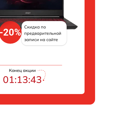
Скидка по
-20%
предварительной
записи на сайте
Конец акции
01:13:42