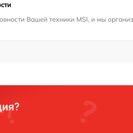
сти
овности Вашей техники MSI, и мы организ
ция?