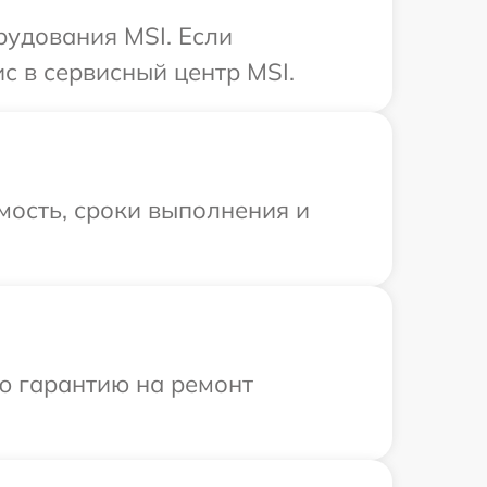
рудования MSI. Если
с в сервисный центр MSI.
мость, сроки выполнения и
ю гарантию на ремонт