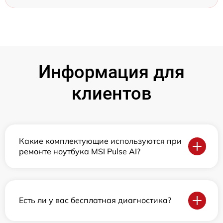
Информация для
клиентов
Какие комплектующие используются при
ремонте ноутбука MSI Pulse AI?
Есть ли у вас бесплатная диагностика?