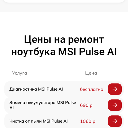
Цены на ремонт
ноутбука MSI Pulse AI
Услуга
Цена
Диагностика MSI Pulse AI
бесплатно
Замена аккумулятора MSI Pulse
690 р
AI
Чистка от пыли MSI Pulse AI
1060 р