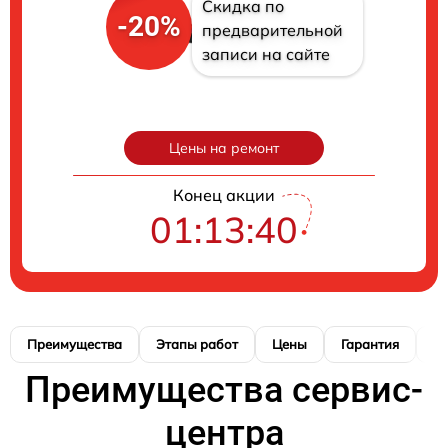
Скидка по
-20%
предварительной
записи на сайте
Цены на ремонт
Конец акции
01:13:39
Преимущества
Этапы работ
Цены
Гарантия
М
Преимущества сервис-
центра