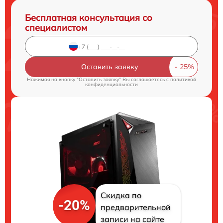
Бесплатная консультация со
специалистом
Оставить заявку
Нажимая на кнопку "Оставить заявку" Вы соглашаетесь c
политикой
конфиденциальности
Скидка по
-20%
предварительной
записи на сайте