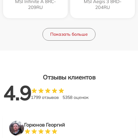
MSI Infinite A 8RC-
MSI Aegis 3 8RD-
209RU
204RU
Показать больше
Отзывы клиентов
4.9
1799 отзывов
5358 оценок
Горюнов Георгий