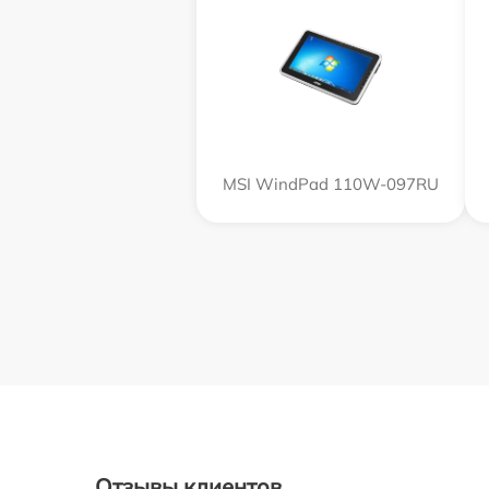
MSI WindPad 110W-097RU
Отзывы клиентов