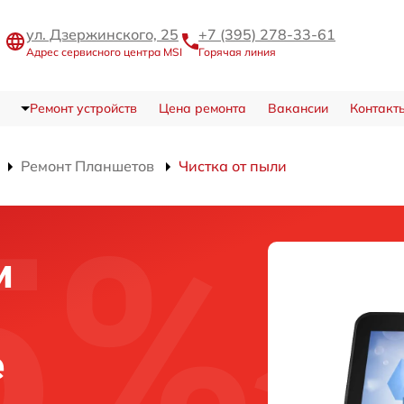
ул. Дзержинского, 25
+7 (395) 278-33-61
Адрес сервисного центра MSI
Горячая линия
Ремонт устройств
Цена ремонта
Вакансии
Контакт
Ремонт Планшетов
Чистка от пыли
и
е