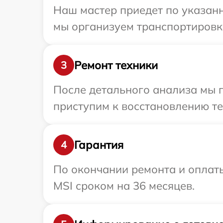
Наш мастер приедет по указанн
мы организуем транспортировку
Ремонт техники
3
После детального анализа мы 
приступим к восстановлению те
Гарантия
4
По окончании ремонта и оплат
MSI сроком на 36 месяцев.