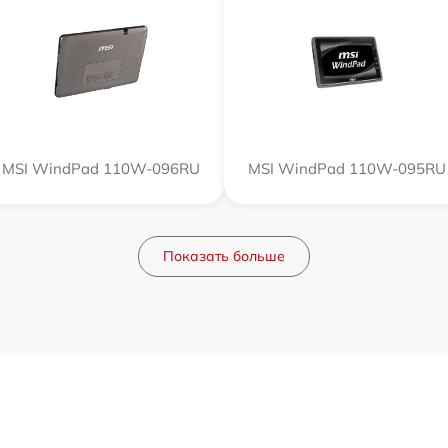
MSI WindPad 110W-096RU
MSI WindPad 110W-095RU
Показать больше