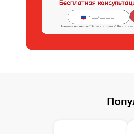
Бесплатная консультац
Нажимая на кнопку "Оставить заявку" Вы соглаш
Попу