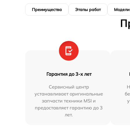
Преимущества
Этапы работ
Модели
П
Гарантия до 3-х лет
Сервисный центр
Н
устанавливает оригинальные
бе
запчасти техники MSI и
у
предоставляет гарантию до 3
лет.