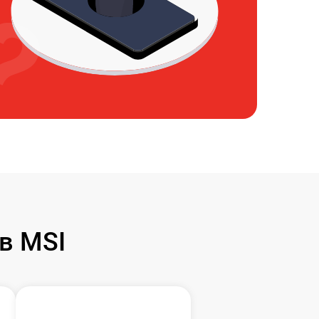
в MSI