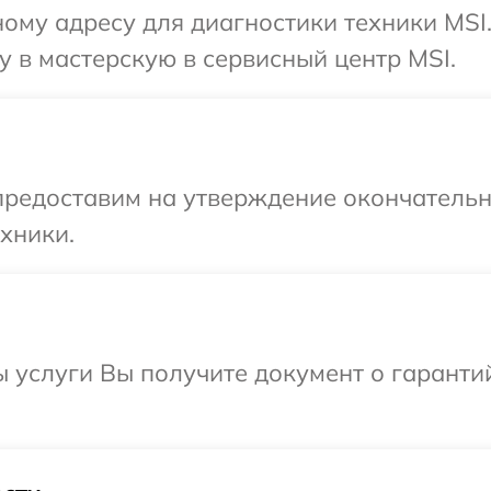
ому адресу для диагностики техники MSI
 в мастерскую в сервисный центр MSI.
предоставим на утверждение окончательны
хники.
ы услуги Вы получите документ о гарант