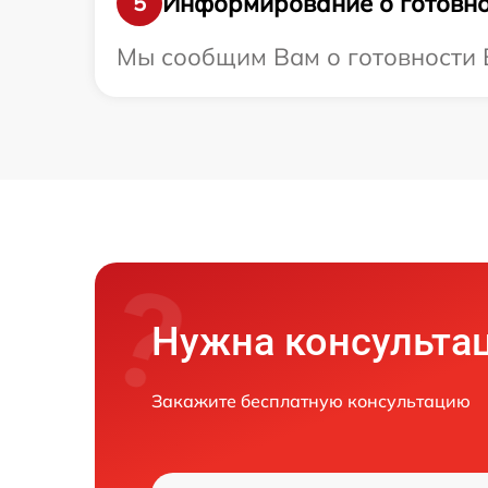
Информирование о готовно
5
Мы сообщим Вам о готовности В
Нужна консульта
Закажите бесплатную консультацию