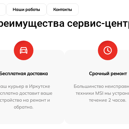
Наши работы
Контакты
реимущества сервис-цент
Бесплатная доставка
Срочный ремонт
аш курьер в Иркутске
Большинство неисправн
сплатно доставит ваше
техники MSI мы устран
стройство на ремонт и
течение 2 часов.
обратно.