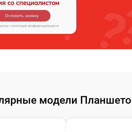
ия со специалистом
Оставить заявку
аетесь c
политикой конфиденциальности
лярные модели Планшето