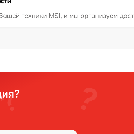
сти
ашей техники MSI, и мы организуем дост
ция?