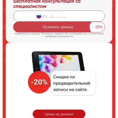
Бесплатная консультация со
специалистом
Оставить заявку
Нажимая на кнопку "Оставить заявку" Вы соглашаетесь c
политикой
конфиденциальности
Скидка по
-20%
предварительной
записи на сайте
Цены на ремонт