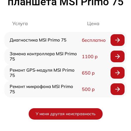
планшета MSI Primo 75
Услуга
Цена
Диагностика MSI Primo 75
бесплатно
Замена контроллера MSI Primo
1100 р
75
Ремонт GPS-модуля MSI Primo
650 р
75
Ремонт микрофона MSI Primo
500 р
75
У меня другая неисправность