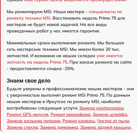
Мы ремонтируем MSI. Наши мастера -
специалисты по
ремонту техники MSI
. Восстановить модель Primo 75 для
мастеров не будет новой задачей. На все виды
проведенных работ у нас имеется гарантия.
Минимальные сроки выполнения ремонта. Мы большая
сеть мастерских техники MSI. Мы имеем более 20 тыс.
запчастей. И возможно на наших складах
уже имеется
запчасть на модель Primo 75
. При заказе ремонта на сайте
- предоставляется скидка -25%.
Знаем свое дело
Будьте уверены в профессионализме наших мастеров - они
с уверенностью выполнят ремонт MSI Primo 75. По данным
наших мастеров в Иркутске по ремонту MSI, наиболее
востребованы следующие услуги:
Замена контроллера
,
Ремонт GPS-модуля
,
Ремонт микрофона
,
Замена шлейфа
,
Замена разъема питания
,
Ремонт камеры
,
Чистка от пыли
,
Замена стекла
,
Замена динамика
,
Замена задней крышки
.