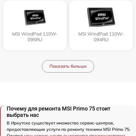
MSI WindPad 110W-
MSI WindPad 110W-
095RU
094RU
Показать больше
Почему для ремонта MSI Primo 75 стоит
выбрать нас
В Иркутске существует множество сервис-центров,
предоставляющих услуги по ремонту техники MSI Primo 75.
Однако
наш сервис-центр выделяется преимуществами
.