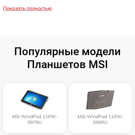
Показать полностью
Популярные модели
Планшетов MSI
MSI WindPad 110W-
MSI WindPad 110W-
097RU
096RU