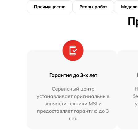
Преимущества
Этапы работ
Модели
П
Гарантия до 3-х лет
Сервисный центр
Н
устанавливает оригинальные
бе
запчасти техники MSI и
у
предоставляет гарантию до 3
лет.