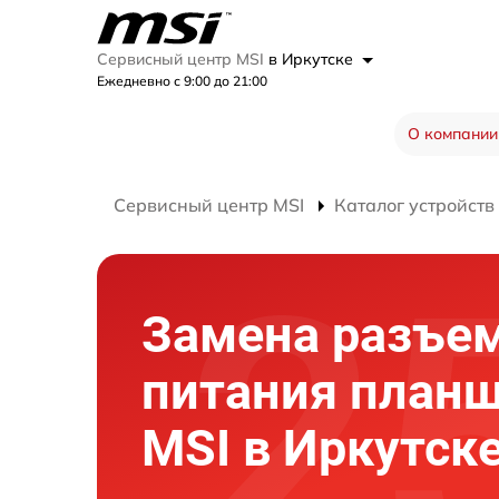
Сервисный центр MSI
в Иркутске
Ежедневно с 9:00 до 21:00
О компании
Сервисный центр MSI
Каталог устройств
Замена разъе
питания план
MSI в Иркутск