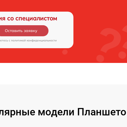
ия со специалистом
Оставить заявку
аетесь c
политикой конфиденциальности
лярные модели Планшето