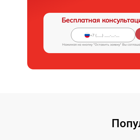
Бесплатная консультац
Нажимая на кнопку "Оставить заявку" Вы соглаш
Попу