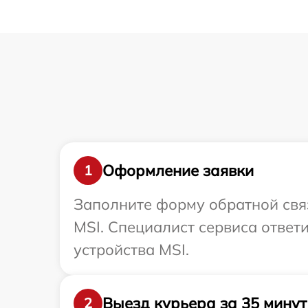
Оформление заявки
1
Заполните форму обратной связ
MSI. Специалист сервиса ответ
устройства MSI.
Выезд курьера за 35 минут
2