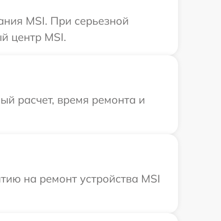
ания MSI. При серьезной
й центр MSI.
й расчет, время ремонта и
тию на ремонт устройства MSI