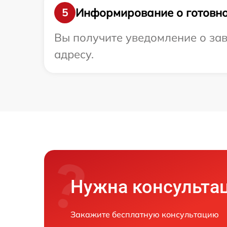
Информирование о готовно
5
Вы получите уведомление о зав
адресу.
Нужна консульта
Закажите бесплатную консультацию