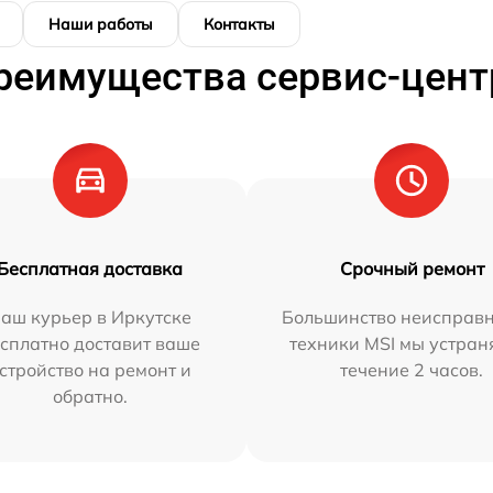
Наши работы
Контакты
реимущества сервис-цент
Бесплатная доставка
Срочный ремонт
аш курьер в Иркутске
Большинство неисправн
сплатно доставит ваше
техники MSI мы устран
стройство на ремонт и
течение 2 часов.
обратно.