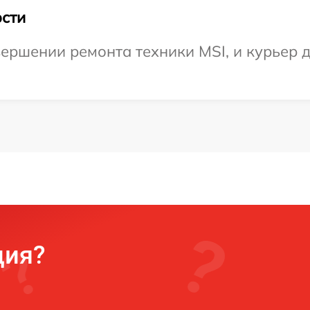
сти
ершении ремонта техники MSI, и курьер д
ция?