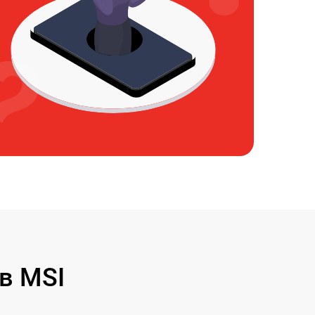
в MSI