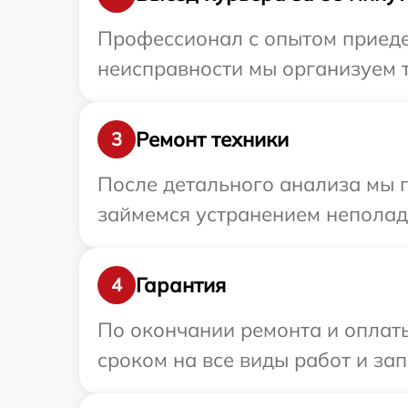
Профессионал с опытом приеде
неисправности мы организуем т
Ремонт техники
3
После детального анализа мы 
займемся устранением неполад
Гарантия
4
По окончании ремонта и оплат
сроком на все виды работ и зап