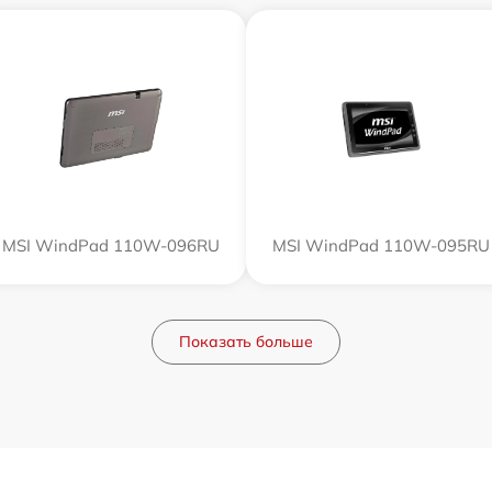
MSI WindPad 110W-096RU
MSI WindPad 110W-095RU
Показать больше